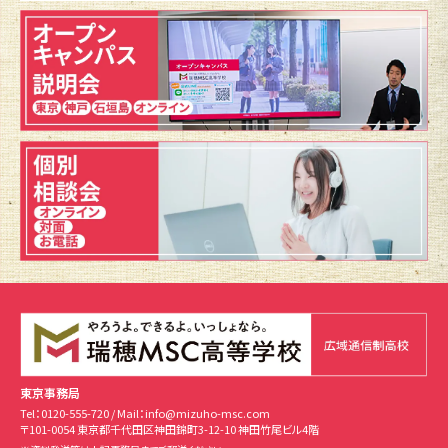
東京事務局
Tel：
0120-555-720
/ Mail：
info@mizuho-msc.com
〒101-0054 東京都千代田区神田錦町3-12-10 神田竹尾ビル4階