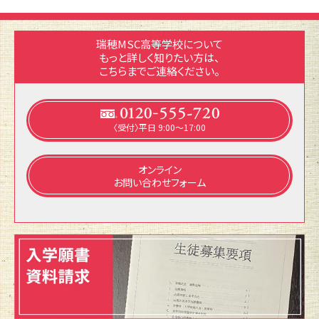
瑞穂MSC高等学校について
もっと詳しく知りたい方は、
こちらまでご連絡ください。
〈受付〉平日 9:00～17:00
オンライン
お問い合わせフォーム