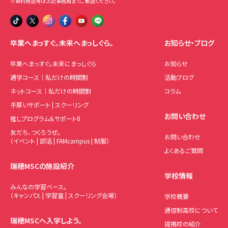
※資料発送等は上記事務局までご郵送ください。
卒業へまっすぐ。未来へまっしぐら。
お知らせ・ブログ
卒業へまっすぐ。未来にまっしぐら
お知らせ
通学コース｜私だけの時間割
活動ブログ
ネットコース｜私だけの時間割
コラム
手厚いサポート | スクーリング
お問い合わせ
推しプログラム＆サポート8
友だち、つくろうぜ。
お問い合わせ
（イベント | 部活 | FAMcampus | 制服）
よくあるご質問
瑞穂MSCの施設紹介
学校情報
みんなの学習ベース。
（キャンパス | 学習室 | スクーリング会場）
学校概要
通信制高校について
瑞穂MSCへ入学しよう。
提携校の紹介