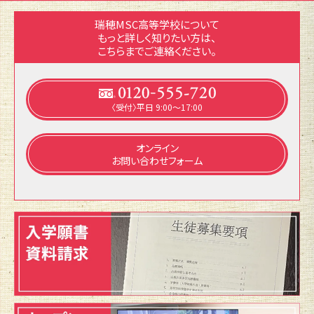
瑞穂MSC高等学校について
もっと詳しく知りたい方は、
こちらまでご連絡ください。
〈受付〉平日 9:00～17:00
オンライン
お問い合わせフォーム