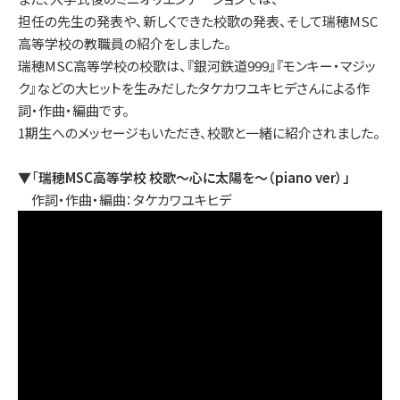
担任の先生の発表や、新しくできた校歌の発表、そして瑞穂MSC
高等学校の教職員の紹介をしました。
瑞穂MSC高等学校の校歌は、『銀河鉄道999』『モンキー・マジッ
ク』などの大ヒットを生みだしたタケカワユキヒデさんによる作
詞・作曲・編曲です。
1期生へのメッセージもいただき、校歌と一緒に紹介されました。
▼「
瑞穂MSC高等学校 校歌～心に太陽を～（piano ver）」
作詞・作曲・編曲：タケカワユキヒデ