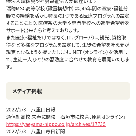
療法人瑞穂会や社会福祉法人が御座います。
瑞穂MSC高等学校（設置構想中）は、45年間の医療・福祉分
野での経験を活かし特長の1つである医療プログラムの設定
することにより、医療系の大学や専門学校への進学希望者を
サポート出来たらと考えております。
また医療・福祉だけではなく、IT、グローバル、観光、資格取
得など多様なプログラムを設定して、生徒の希望を叶え夢が
現実となるよう支援いたします。 NET（オンライン）を活用し
て、生徒一人ひとりの習熟度に合わせた教育を展開いたしま
す。
メディア掲載
2022/2/3 八重山日報
通信制高校 来春に開校 石垣市に校舎、原則オンライン」
https://yaeyama-nippo.co.jp/archives/17735
2022/2/3 八重山毎日新聞