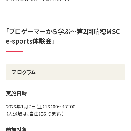
「プロゲーマーから学ぶ～第2回瑞穂MSC
e-sports体験会」
プログラム
実施日時
2023年1月7日（土）13：00～17：00
（入退場は、自由になります。）
参加対象