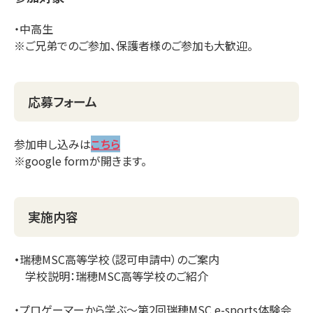
・中高生
※ご兄弟でのご参加、保護者様のご参加も大歓迎。
応募フォーム
参加申し込みは
こちら
※google formが開きます。
実施内容
・
瑞穂MSC高等学校（認可申請中）のご案内
学校説明：瑞穂MSC高等学校のご紹介
・プロゲーマーから学ぶ～第2回瑞穂MSC e-sports体験会