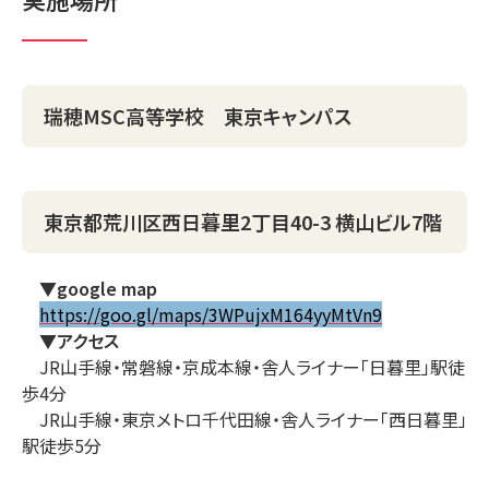
瑞穂MSC高等学校 東京キャンパス
東京都荒川区西日暮里2丁目40-3 横山ビル7階
▼google map
https://goo.gl/maps/3WPujxM164yyMtVn9
▼
アクセス
JR山手線・常磐線・京成本線・舎人ライナー「日暮里」駅徒
歩4分
JR山手線・東京メトロ千代田線・舎人ライナー「西日暮里」
駅徒歩5分