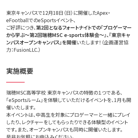
東京キャンパスで12月18日（日）に開催したApex・
eFootballでのeSportsイベント、
ご好評につき、
第2回となるフォートナイトでの『プロゲーマー
から学ぶ～第2回瑞穂MSC e-sports体験会～』、『東京キャ
ンパスオープンキャンパス』を開催
いたします！（企画運営協
力：FusionLLC.）
実施概要
瑞穂MSC高等学校 東京キャンパスの特徴の１つである、
「eSportsルーム」を体験していただけるイベントを、1月も開
催いたします。
本イベントは、中高生を対象にプロゲーマーと一緒にプレイ
したり、レクチャーをしてもらったりできる体験型のイベント
です。また、オープンキャンパスも同時に開催いたします。
是非お気軽にお申込みください。