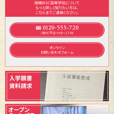
瑞穂MSC高等学校について
もっと詳しく知りたい方は、
こちらまでご連絡ください。
〈受付〉平日 9:00～17:00
オンライン
お問い合わせフォーム