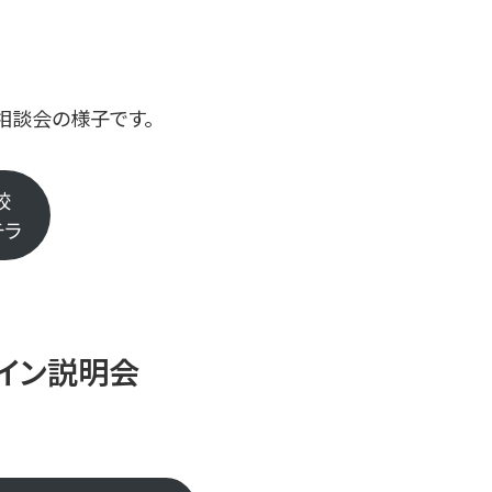
相談会の様子です。
校
チラ
ライン説明会