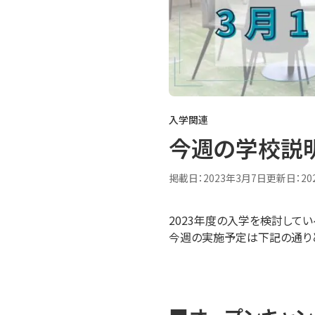
入学関連
今週の学校説明
掲載日：
2023年3月7日
更新日：
20
2023年度の入学を検討して
今週の実施予定は下記の通りと