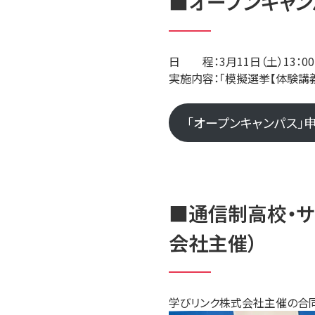
■オープンキャン
日 程：3月11日（土）13：0
実施内容：「模擬選挙【体験講義
「オープンキャンパス」
■通信制高校・
会社主催）
学びリンク株式会社主催の合