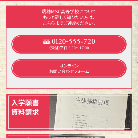
瑞穂MSC高等学校について
もっと詳しく知りたい方は、
こちらまでご連絡ください。
〈受付〉平日 9:00～17:00
オンライン
お問い合わせフォーム