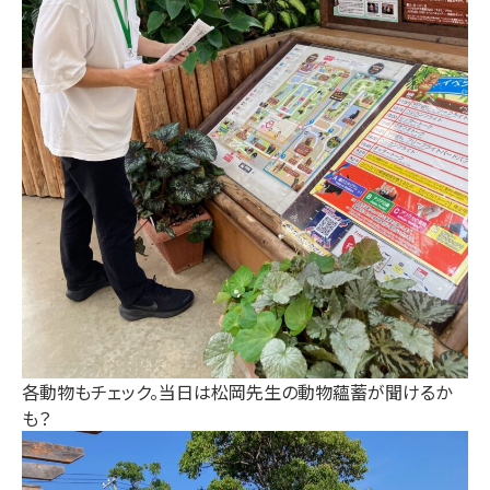
各動物もチェック。当日は松岡先生の動物蘊蓄が聞けるか
も？