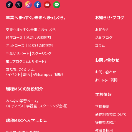
卒業へまっすぐ。未来へまっしぐら。
お知らせ・ブログ
卒業へまっすぐ。未来にまっしぐら
お知らせ
通学コース｜私だけの時間割
活動ブログ
ネットコース｜私だけの時間割
コラム
手厚いサポート | スクーリング
お問い合わせ
推しプログラム＆サポート8
友だち、つくろうぜ。
お問い合わせ
（イベント | 部活 | FAMcampus | 制服）
よくあるご質問
瑞穂MSCの施設紹介
学校情報
みんなの学習ベース。
（キャンパス | 学習室 | スクーリング会場）
学校概要
通信制高校について
瑞穂MSCへ入学しよう。
提携校の紹介
教職員採用