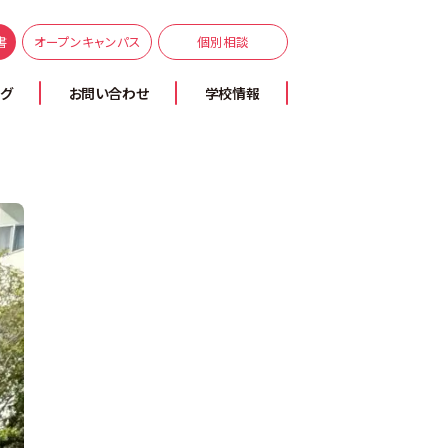
書
オープンキャンパス
個別相談
ログ
お問い合わせ
学校情報
卒業生・在校生の声
手厚いサポート | スクーリング