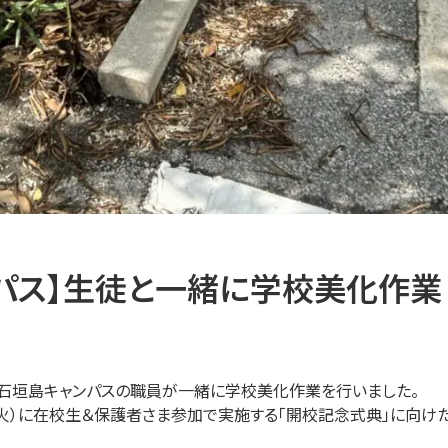
パス】生徒と一緒に学校美化作業
生徒と石垣島キャンパスの職員が一緒に学校美化作業を行いました。
（火）に在校生＆保護者さま参加で実施する「開校記念式典」に向け