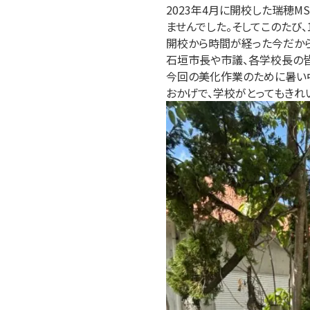
2023年4月に開校した瑞穂
ませんでした。そしてこのたび、
開校から時間が経った今だから
石垣市長や市議、各学校長の皆
今回の美化作業のために暑い
おかげで、学校がとってもきれ