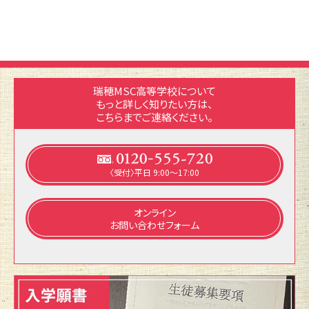
瑞穂MSC高等学校について
もっと詳しく知りたい方は、
こちらまでご連絡ください。
〈受付〉平日 9:00～17:00
オンライン
お問い合わせフォーム