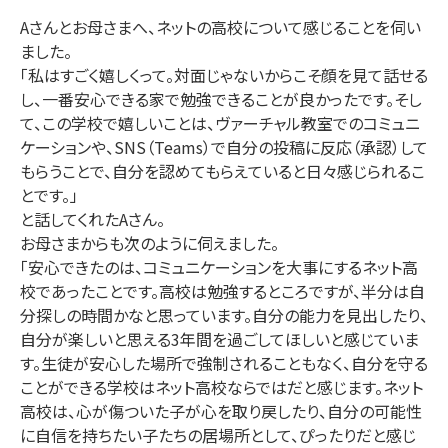
Aさんとお母さまへ、ネットの高校について感じることを伺い
ました。
「私はすごく嬉しくって。対面じゃないからこそ顔を見て話せる
し、一番安心できる家で勉強できることが良かったです。そし
て、この学校で嬉しいことは、ヴァーチャル教室でのコミュニ
ケーションや、SNS（Teams）で自分の投稿に反応（承認）して
もらうことで、自分を認めてもらえていると日々感じられるこ
とです。」
と話してくれたAさん。
お母さまからも次のように伺えました。
「安心できたのは、コミュニケーションを大事にするネット高
校であったことです。高校は勉強するところですが、半分は自
分探しの時間かなと思っています。自分の能力を見出したり、
自分が楽しいと思える3年間を過ごしてほしいと感じていま
す。生徒が安心した場所で強制されることもなく、自分を守る
ことができる学校はネット高校ならではだと感じます。ネット
高校は、心が傷ついた子が心を取り戻したり、自分の可能性
に自信を持ちたい子たちの居場所として、ぴったりだと感じ