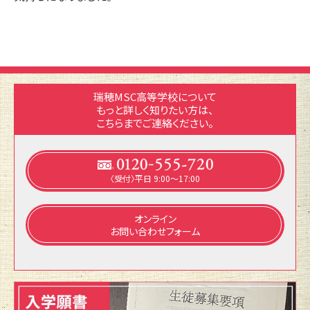
瑞穂MSC高等学校について
もっと詳しく知りたい方は、
こちらまでご連絡ください。
〈受付〉平日 9:00～17:00
オンライン
お問い合わせフォーム