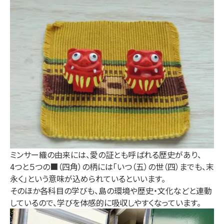
ミンサー織の由来には、愛の証とも呼ばれる歴史があり、
4つと５つの■（四角）の柄には「いつ（五）の世（四）までも、末
永く」という意味が込められているといいます。
そのほか各科目の学びも、島の環境や歴史・文化などと連動
しているので、学びを体感的に吸収しやすくなっています。