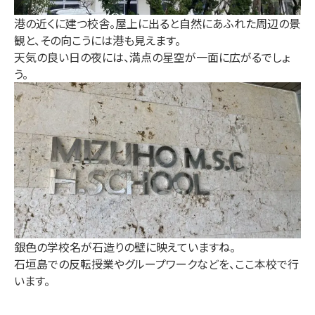
港の近くに建つ校舎。屋上に出ると自然にあふれた周辺の景
観と、その向こうには港も見えます。
天気の良い日の夜には、満点の星空が一面に広がるでしょ
う。
銀色の学校名が石造りの壁に映えていますね。
石垣島での反転授業やグループワークなどを、ここ本校で行
います。