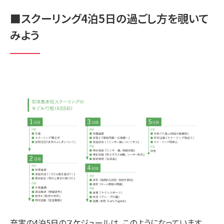
■スクーリング4泊5日の過ごし方を覗いて
みよう
充実の4泊5日のスケジュールは、このようになっています。