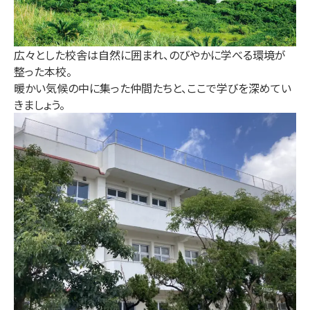
広々とした校舎は自然に囲まれ、のびやかに学べる環境が
整った本校。
暖かい気候の中に集った仲間たちと、ここで学びを深めてい
きましょう。