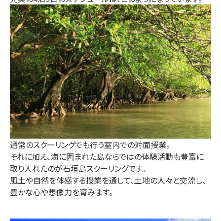
通常のスクーリングでも行う室内での対面授業。
それに加え、海に囲まれた島ならではの体験活動も豊富に
取り入れたのが石垣島スクーリングです。
風土や自然を体感する授業を通して、土地の人々と交流し、
豊かな心や想像力を育みます。